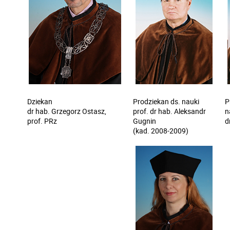
Dziekan
Prodziekan ds. nauki
P
dr hab. Grzegorz Ostasz,
prof. dr hab. Aleksandr
n
prof. PRz
Gugnin
d
(kad. 2008-2009)