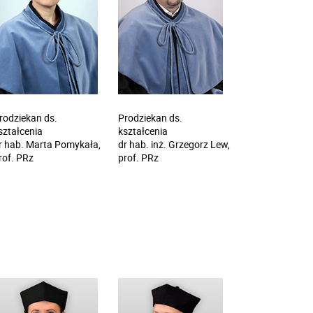
rodziekan ds.
Prodziekan ds.
ształcenia
kształcenia
r hab. Marta Pomykała,
dr hab. inż. Grzegorz Lew,
rof. PRz
prof. PRz