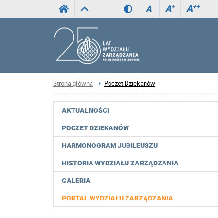
A
++
A
+
A
Strona główna
Poczet Dziekanów
AKTUALNOŚCI
POCZET DZIEKANÓW
HARMONOGRAM JUBILEUSZU
HISTORIA WYDZIAŁU ZARZĄDZANIA
GALERIA
PORTAL WYDZIAŁU ZARZĄDZANIA