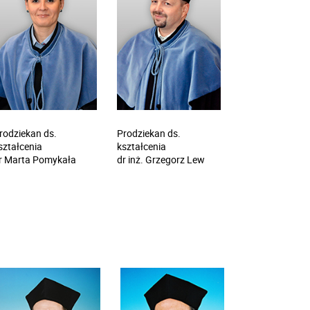
rodziekan ds.
Prodziekan ds.
ształcenia
kształcenia
r Marta Pomykała
dr inż. Grzegorz Lew