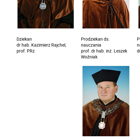
Dziekan
Prodziekan ds.
P
dr hab. Kazimierz Rajchel,
nauczania
n
prof. PRz
prof. dr hab. inż. Leszek
d
Woźniak