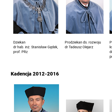
Dziekan
Prodziekan ds. rozwoju
P
dr hab. inż. Stanisław Gędek,
dr Tadeusz Olejarz
k
prof. PRz
d
p
Kadencja 2012-2016