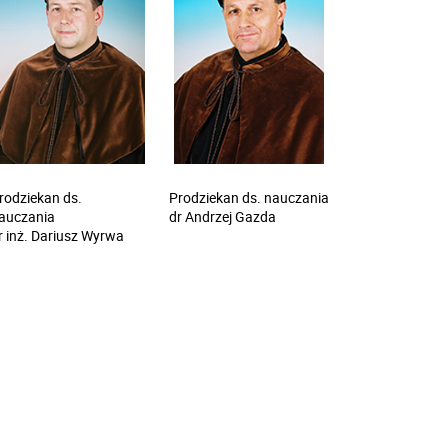
rodziekan ds.
Prodziekan ds. nauczania
auczania
dr Andrzej Gazda
r inż. Dariusz Wyrwa