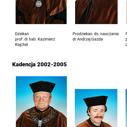
Dziekan
Prodziekan
ds.
n
auczania
prof. dr hab. Kazimierz
dr Andrzej Gazda
Rajchel
Kadencja 2002-2005